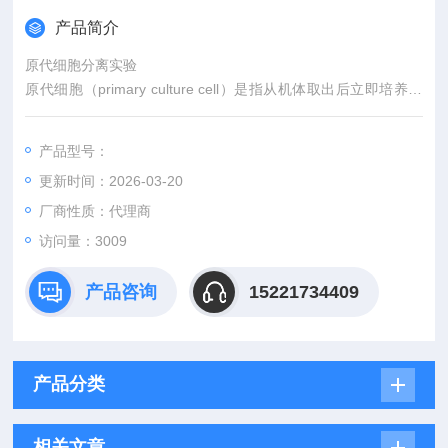
产品简介
原代细胞分离实验
原代细胞（primary culture cell）是指从机体取出后立即培养的
细胞。培养的第1代细胞与传10代以内的细胞统称为原代细胞培
养。
产品型号：
更新时间：2026-03-20
厂商性质：代理商
访问量：3009
产品咨询
15221734409
产品分类
相关文章