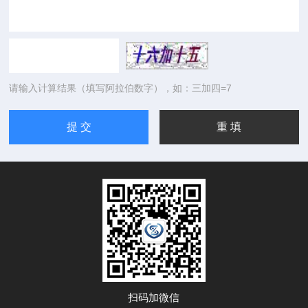
请输入计算结果（填写阿拉伯数字），如：三加四=7
扫码加微信