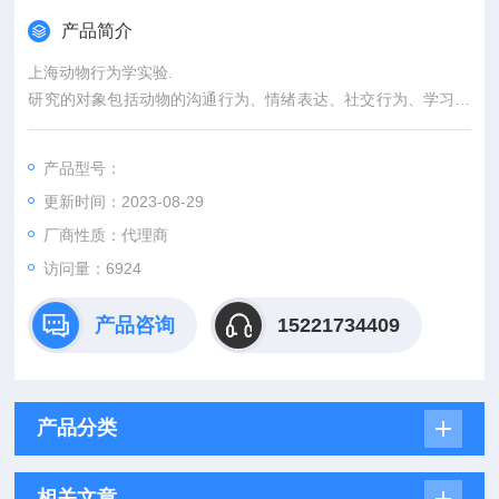
产品简介
上海动物行为学实验.
研究的对象包括动物的沟通行为、情绪表达、社交行为、学习行
为、繁殖行为等。 由于动物行为学对于动物学习和认知等方面的
研究，以及与神经科学的相关性，它对心理学、教育学等学科产
产品型号：
生的影响。
更新时间：2023-08-29
厂商性质：代理商
访问量：6924
产品咨询
15221734409
产品分类
相关文章