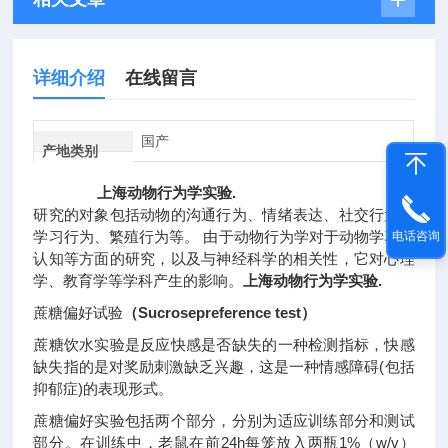
详细介绍
在线留言
国产
产地类别
上海动物行为学实验.
研究的对象包括动物的沟通行为、情绪表达、社交行为、
学习行为、繁殖行为等。 由于动物行为学对于动物学习和
电话咨询
认知等方面的研究，以及与神经科学的相关性，它对心理
学、教育学等学科产生的影响。
上海动物行为学实验.
蔗糖偏好试验
（Sucrosepreference test）
蔗糖饮水实验是反应快感是否缺失的一种检测指标，快感
缺失指的是对奖励刺激缺乏兴趣，这是一种情感障碍(包括
抑郁症)的表现形式。
蔗糖偏好实验包括两个部分，分别为适应训练部分和测试
部分。在训练中，老鼠在前24h每笼放入两瓶1%（w/v）