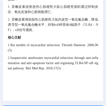
1.
异槲皮素改善急性心肌梗死大鼠心肌梗死面积通过抑制炎
症、氧化应激和心脏细胞凋亡。
2.
异槲皮素增加急性心肌梗死大鼠内皮型一氧化氮合酶，降低
诱导型一氧化氮合酶水平，抑制
toll
样受体
4
核因子
（
TLR4 – N
F
）
- κB
信号通路。
核心文献
1.
Rat models of myocardial infarction. Thromb Haemost. 2006;96
(5)
2.
Isoquercetin ameliorates myocardial infarction through anti-infla
mmation and anti-apoptosis factor and regulating TLR4-NF-κB sig
nal pathway. Mol Med Rep. 2018;17(5)