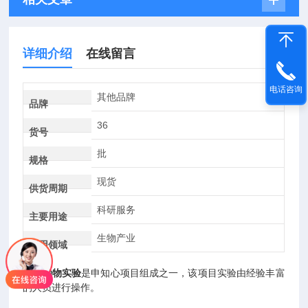
详细介绍
在线留言
电话咨询
其他品牌
品牌
36
货号
批
规格
现货
供货周期
科研服务
主要用途
生物产业
应用领域
杭州动物实验
是申知心项目组成之一，该项目实验由经验丰富
的人员进行操作。