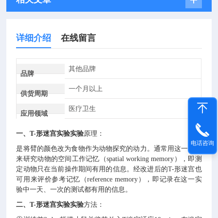
详细介绍
在线留言
其他品牌
品牌
一个月以上
供货周期
医疗卫生
应用领域
一、
T-形迷宫实验实验
原理：
电话咨询
是将臂的颜色改为食物作为动物探究的动力。通常用这一模型
来研究动物的空间工作记忆（spatial working memory），即测
定动物只在当前操作期间有用的信息。经改进后的T-形迷宫也
可用来评价参考记忆（reference memory），即记录在这一实
验中一天、一次的测试都有用的信息。
二、
T-形迷宫实验实验
方法：