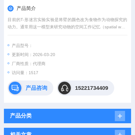
产品简介
目前的T-形迷宫实验实验是将臂的颜色改为食物作为动物探究的
动力。通常用这一模型来研究动物的空间工作记忆（spatial work
ing memory），即测定动物只在当前操作期间有用的信息。经改
进后的T-形迷宫也可用来评价参考记忆（reference memory），
产品型号：
即记录在这一实验中一天、一次的测试都有用的信息。
更新时间：2026-03-20
厂商性质：代理商
访问量：1517
产品咨询
15221734409
产品分类
相关文章