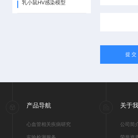
乳小鼠HV感染模型
产品导航
关于
心血管相关疾病研究
公司简
实验检测服务
荣誉资