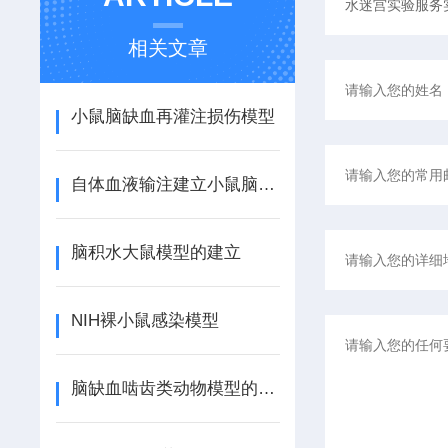
相关文章
小鼠脑缺血再灌注损伤模型
自体血液输注建立小鼠脑出血模型
脑积水大鼠模型的建立
NIH裸小鼠感染模型
脑缺血啮齿类动物模型的制备方法