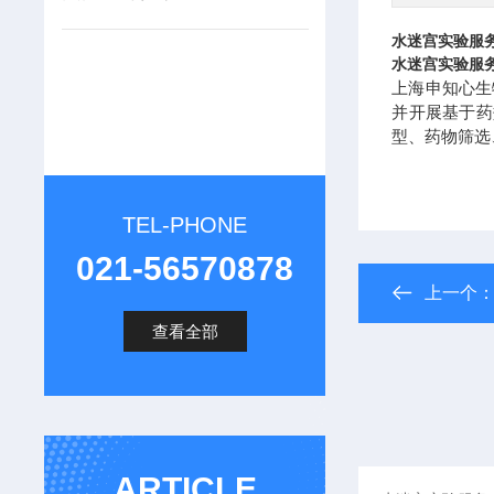
水迷宫实验服
水迷宫实验服
上海申知心生
并开展基于药
型、药物筛选
TEL-PHONE
021-56570878
上一个
查看全部
ARTICLE