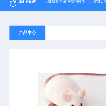
热门搜索：
心肌缺血再灌注损伤模型
动物实
产品中心