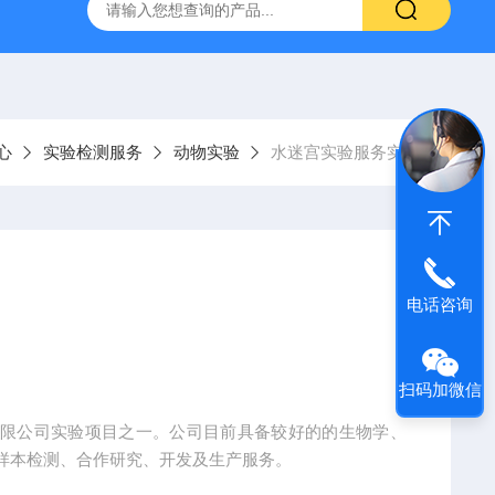
粥样硬化模型
尾静脉注射诱导高血脂症模型
心肌缺血模型
心
实验检测服务
动物实验
水迷宫实验服务实验
电话咨询
扫码加微信
有限公司实验项目之一。公司目前具备较好的的生物学、
样本检测、合作研究、开发及生产服务。