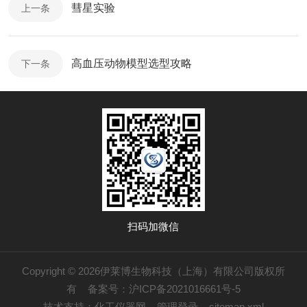
彗星实验
上一条
高血压动物模型选型攻略
下一条
扫码加微信
Copyright © 2026伊莱博生物科技（上海）有限公司版权所
有
备案号：沪ICP备2021016661号-5
技术支持：
化工仪器网
管理登录
sitemap.xml