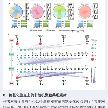
8
、糖基化位点上的非随机聚糖共现规律
10
作者对每个具有至少
个聚糖观察值的糖基化位点进行了共现网
络分析，发现绝大多数频繁共存的聚糖对之间的差异仅限于末端