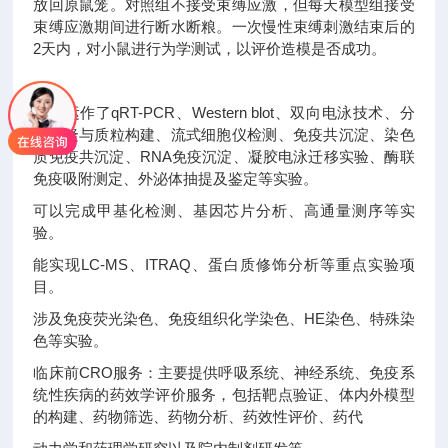
放回原鼠笼。对照组不接受束缚应激，但每天模型组接受
束缚应激期间进行断水断粮。一次慢性束缚刺激结束后的
2天内，对小鼠进行为学测试，以评价造模是否成功。
高效运作了qRT-PCR、Western blot、双向电泳技术、分
子克隆与质粒构建、流式细胞仪检测、免疫共沉淀、染色
质免疫共沉淀、RNA免疫沉淀、凝胶电泳迁移实验、酶联
免疫吸附测定、外泌体抽提及鉴定等实验。
可以完成甲基化检测、基因芯片分析、高通量测序等实
验。
能实现LC-MS、ITRAQ、蛋白质修饰分析等重点实验项
目。
涉及免疫荧光染色、免疫组织化学染色、HE染色、特殊染
色等实验。
临床前CRO服务：主要提供呼吸系统、神经系统、免疫系
统性疾病的药效学评价服务，包括靶点验证、体内外模型
的构建、药物筛选、药物分析、药效性评价、药代