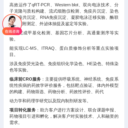
高效运作了qRT-PCR、Western blot、双向电泳技术、分
子克隆与质粒构建、流式细胞仪检测、免疫共沉淀、染色
质免疫共沉淀、RNA免疫沉淀、凝胶电泳迁移实验、酶联
免疫吸附测定、外泌体抽提及鉴定等实验。
可以完成甲基化检测、基因芯片分析、高通量测序等实
验。
能实现LC-MS、ITRAQ、蛋白质修饰分析等重点实验项
目。
涉及免疫荧光染色、免疫组织化学染色、HE染色、特殊染
色等实验。
临床前CRO服务
：主要提供呼吸系统、神经系统、免疫系
统性疾病的药效学评价服务，包括靶点验证、体内外模型
的构建、药物筛选、药物分析、药效性评价、药代
动力学和药理学研究以及院内制剂研发等。
项目转化服务
：助力客户进行方案设计、联合课题申报、
药物项目引进和孵化，解决客户对实验技术、人和融资的
需求。