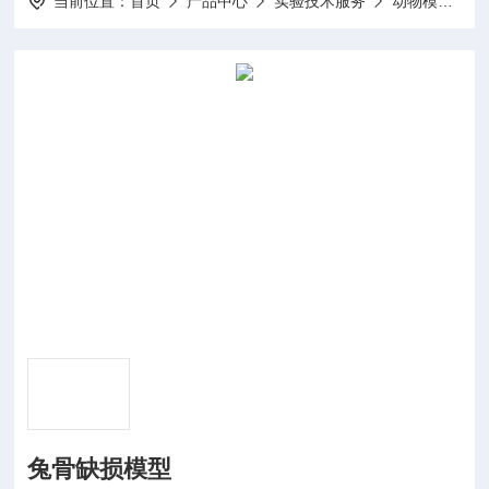
当前位置：
首页
产品中心
实验技术服务
动物模型构建
兔骨缺损模型