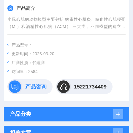
产品简介
小鼠心肌病动物模型主要包括 病毒性心肌炎、缺血性心肌梗死
（MI）和酒精性心肌病（ACM） 三大类，不同模型的建立方
法、病理特征及评价体系存在显著差异。
产品型号：
更新时间：2026-03-20
厂商性质：代理商
访问量：2584
产品咨询
15221734409
产品分类
相关文章