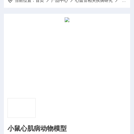
当前位置：
首页
产品中心
心血管相关疾病研究
心肌病
小鼠心肌病动物模型