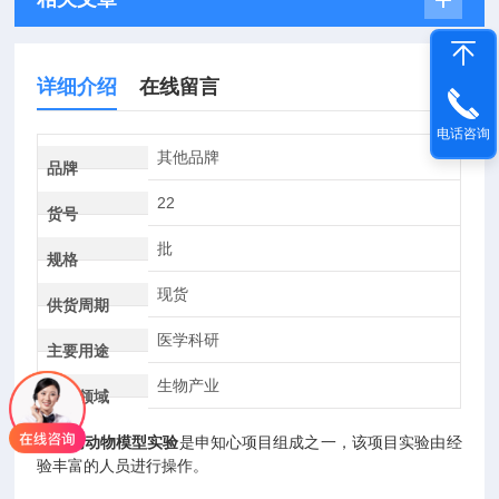
详细介绍
在线留言
电话咨询
其他品牌
品牌
22
货号
批
规格
现货
供货周期
医学科研
主要用途
生物产业
应用领域
糖尿病动物模型实验
是申知心项目组成之一，该项目实验由经
验丰富的人员进行操作。