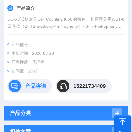
产品简介
CCK-8试剂盒是Cell Counting Kit-8的简称。其原理是用WST-8
四唑盐（2-（2-methoxy-4-nitrophenyl）- 3-（4-nitrophenyl）-
5-（2,4-disulfophenyl）-2H-tetrazolium）能被活细胞内的脱氢
酶还原成橙色甲臜染料，然后测定450 nm下的吸光值，生成的
产品型号：
甲臜的量与活细胞数量成正比。CCK8实验服务检测
更新时间：2026-03-20
厂商性质：代理商
访问量：1863
产品咨询
15221734409
产品分类
相关文章