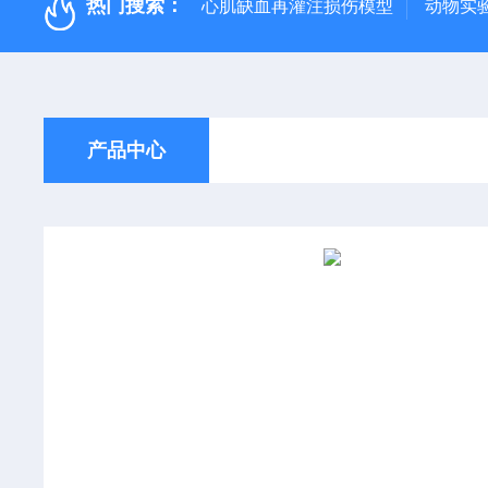
热门搜索：
心肌缺血再灌注损伤模型
动物实
产品中心