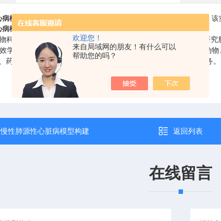
心病模型构建
是申知心实验组成之一， 作为常见实验，日常实验之一。该
心病模型构建
本公司实验过程所用试剂，，已实验的准备性。
欢迎您！
物科技有限公司是一家“提供、系统、高质量的心血管相关疾病研究
来自局域网的朋友！有什么可以
效学评价的临床前CRO服务，提供各种成熟的心血管疾病模式动
帮助您的吗？
、药理药效评价、安全性评价、病理分析及分子生物学检测等服务。
：
慢性肺源性心脏病模型构建
返回列表
在线留言