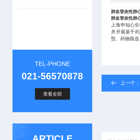
肺血管炎性肺
肺血管炎性肺
上海申知心生
并开展基于药
型、药物筛选
TEL-PHONE
021-56570878
上一个
查看全部
ARTICLE