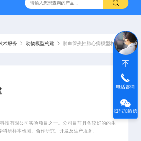
粥样硬化模型
尾静脉注射诱导高血脂症模型
心肌缺血模型
技术服务
动物模型构建
肺血管炎性肺心病模型构建
电话咨询
建
扫码加微信
物科技有限公司实验项目之一。公司目前具备较好的的生
学科研样本检测、合作研究、开发及生产服务。