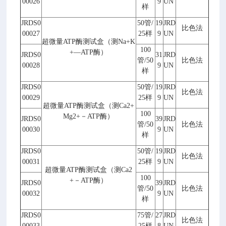
00026
9
UN
样
JRDS0
50
管
/
19
JRD
比色法
00027
25
样
9
UN
超微量
ATP
酶测试盒（测
Na+K
100
+
—
ATP
酶）
JRDS0
31
JRD
管
/50
比色法
00028
9
UN
样
JRDS0
50
管
/
19
JRD
比色法
00029
25
样
9
UN
超微量
ATP
酶测试盒（测
Ca2+
100
Mg2+
－
ATP
酶）
JRDS0
39
JRD
管
/50
比色法
00030
9
UN
样
JRDS0
50
管
/
19
JRD
比色法
00031
25
样
9
UN
超微量
ATP
酶测试盒（测
Ca2
100
+
－
ATP
酶）
JRDS0
39
JRD
管
/50
比色法
00032
9
UN
样
JRDS0
75
管
/
27
JRD
比色法
00033
25
样
8
UN