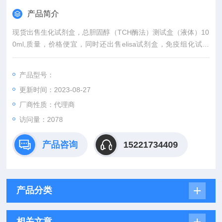
产品简介
现货出售生化试剂盒，总胆固醇（TCH酶法）测试盒（液体）10
0ml,质量，价格便宜，同时还出售elisa试剂盒，免疫组化试剂
盒，生化试剂盒，欢迎您放心选购！
产品型号：
更新时间：2023-08-27
厂商性质：代理商
访问量：2078
产品咨询
15221734409
产品分类
相关文章