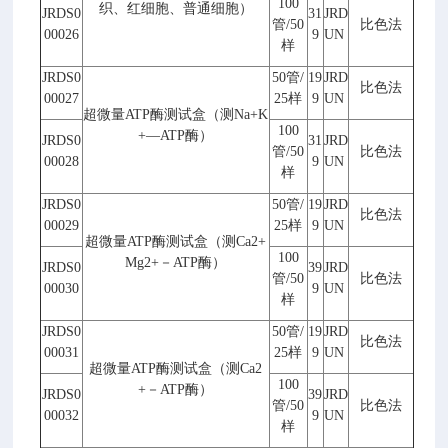
100
织、红细胞、普通细胞）
JRDS0
31
JRD
管
/50
比色法
00026
9
UN
样
JRDS0
50
管
/
19
JRD
比色法
00027
25
样
9
UN
超微量
ATP
酶测试盒（测
Na+K
100
+
—
ATP
酶）
JRDS0
31
JRD
管
/50
比色法
00028
9
UN
样
JRDS0
50
管
/
19
JRD
比色法
00029
25
样
9
UN
超微量
ATP
酶测试盒（测
Ca2+
100
Mg2+
－
ATP
酶）
JRDS0
39
JRD
管
/50
比色法
00030
9
UN
样
JRDS0
50
管
/
19
JRD
比色法
00031
25
样
9
UN
超微量
ATP
酶测试盒（测
Ca2
100
+
－
ATP
酶）
JRDS0
39
JRD
管
/50
比色法
00032
9
UN
样