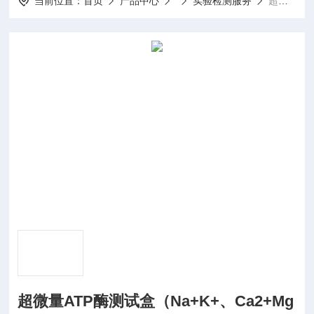
当前位置：
首页
产品中心
实验检测服务
超微量ATP酶测试盒（Na+K+、Ca2+Mg2+－ATP酶）
超微量ATP酶测试盒（Na+K+、Ca2+Mg