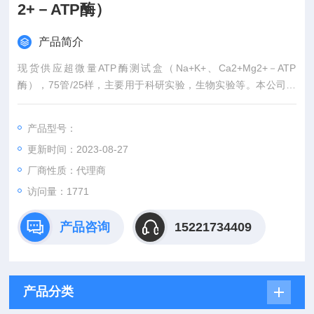
2+－ATP酶）
产品简介
现货供应超微量ATP酶测试盒（Na+K+、Ca2+Mg2+－ATP
酶），75管/25样，主要用于科研实验，生物实验等。本公司出
售各种实验耗材，试剂盒，抗体等，欢迎您的选购！
产品型号：
更新时间：2023-08-27
厂商性质：代理商
访问量：1771
产品咨询
15221734409
产品分类