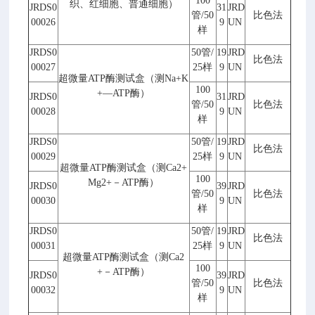
100
织、红细胞、普通细胞）
JRDS0
31
JRD
管
/50
比色法
00026
9
UN
样
JRDS0
50
管
/
19
JRD
比色法
00027
25
样
9
UN
超微量
ATP
酶测试盒（测
Na+K
100
+
—
ATP
酶）
JRDS0
31
JRD
管
/50
比色法
00028
9
UN
样
JRDS0
50
管
/
19
JRD
比色法
00029
25
样
9
UN
超微量
ATP
酶测试盒（测
Ca2+
100
Mg2+
－
ATP
酶）
JRDS0
39
JRD
管
/50
比色法
00030
9
UN
样
JRDS0
50
管
/
19
JRD
比色法
00031
25
样
9
UN
超微量
ATP
酶测试盒（测
Ca2
100
+
－
ATP
酶）
JRDS0
39
JRD
管
/50
比色法
00032
9
UN
样