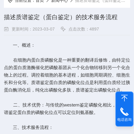
当前位置：
首页
新闻中心
描述质谱鉴定（蛋白鉴定）的技术服务流程
描述质谱鉴定（蛋白鉴定）的技术服务流程
更新时间：2023-03-07
点击次数：4897
一、概述：
在细胞内蛋白质磷酸化是一种重要的翻译后修饰，由特定位
点的蛋白质激酶催化把磷酸基团从一个化合物转移到另一个化合
物上的过程。调控着细胞的基本进程，如细胞周期调控、细胞生
长和分化等。质谱鉴定蛋白质的磷酸化位点是利用蛋白质经过胰
蛋白酶消化后，纯化出磷酸化多肽，质谱鉴定出磷酸化位点。
二、技术优势：与传统的western鉴定磷酸化相比，通过质
谱鉴定蛋白质的磷酸化位点可以定位到氨基酸。
电话咨询
三、技术服务流程：