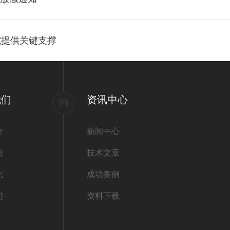
究提供关键支撑
我们
资讯中心
介
新闻中心
质
技术文章
化
成功案例
们
资料下载