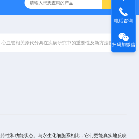
粥样硬化模型
尾静脉注射诱导高血脂症模型
心肌缺血模型
电话咨询
心血管相关原代分离在疾病研究中的重要性及新方法探索
扫码加微信
特性和功能状态。与永生化细胞系相比，它们更能真实地反映