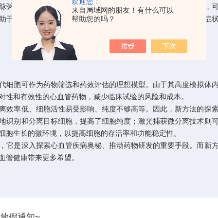
欢迎您！
脉粥样硬化时，通过原代分离得到的血管内皮细胞和平滑肌细胞，
来自局域网的朋友！有什么可以
帮助您的吗？
助于研究心血管疾病的早期病变特征。在疾病尚未出现明显临床症
细胞可作为药物筛选和药效评估的理想模型。由于其高度模拟体内
对性和有效性的心血管药物，减少临床试验的风险和成本。
效率低、细胞活性易受影响、纯度不够高等。因此，新方法的探索
地识别和分离目标细胞，提高了细胞纯度；激光捕获微分离技术则
细胞生长的微环境，以提高细胞的存活率和功能稳定性。
它是深入探索心血管疾病奥秘、推动药物研发的重要手段。而新方
血管健康带来更多希望。
节放假通知~