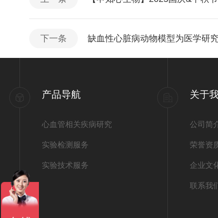
下一条
缺血性心脏病动物模型为医学研
产品导航
关于
心血管相关疾病研究
公司简
实验检测服务
荣誉资
实验技术服务
企业文
联系我