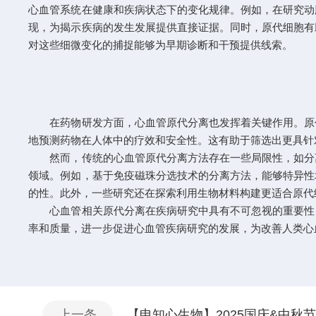
心血管系统在健康和疾病状态下的变化规律。例如，在研究动
现，为揭示疾病的发生发展提供直接证据。同时，原代细胞有
对这些细微变化的捕捉能够为早期诊断和干预提供线索。
在药物研发方面，心血管原代分离也发挥着关键作用。原代
地预测药物在人体中的疗效和安全性。这有助于筛选出更具针
然而，传统的心血管原代分离方法存在一些局限性，如分离
领域。例如，基于免疫磁珠分选技术的分离方法，能够特异性
的性。此外，一些研究还在探索利用生物材料构建更适合原代
心血管相关原代分离在疾病研究中具有不可忽视的重要性，
率和质量，进一步促进心血管疾病研究的发展，为改善人类心
上一条
【申知心生物】2025国庆&中秋