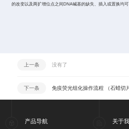
的改变以及两扩增位点之间DNA碱基的缺失、插入或置换均可
上一条
没有了
下一条
免疫荧光组化操作流程 （石蜡切
产品导航
关于