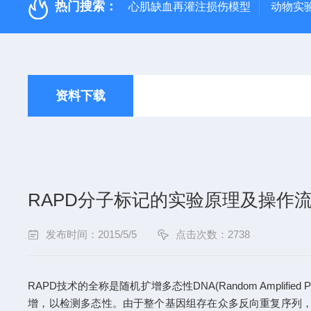
热门搜索：
心肌缺血再灌注损伤模型
动物实
资料下载
RAPD分子标记的实验原理及操作
发布时间：2015/5/5
点击次数：2738
RAPD技术的全称是随机扩增多态性DNA(Random Amplif
增，以检测多态性。由于整个基因组存在众多反向重复序列，