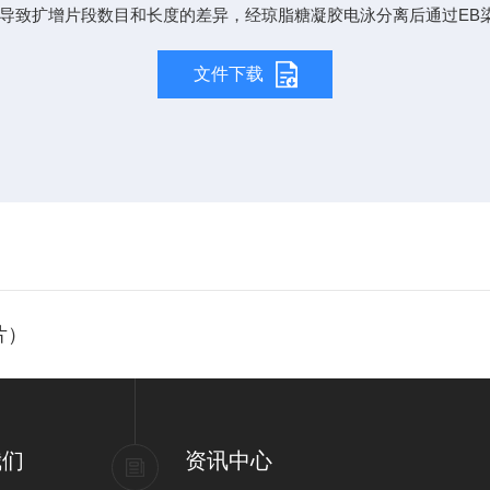
导致扩增片段数目和长度的差异，经琼脂糖凝胶电泳分离后通过EB
文件下载
片）
我们
资讯中心