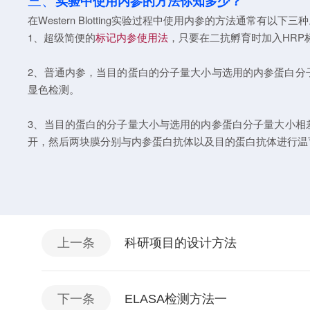
三、
实验中使用内参的方法你知多少？
在Western Blotting实验过程中使用内参的方法通常有以下三
1、超级简便的
标记内参使用法
，只要在二抗孵育时加入HRP
2、普通内参，当目的蛋白的分子量大小与选用的内参蛋白分
显色检测。
3、当目的蛋白的分子量大小与选用的内参蛋白分子量大小相
开，然后两块膜分别与内参蛋白抗体以及目的蛋白抗体进行温
上一条
科研项目的设计方法
下一条
ELASA检测方法一