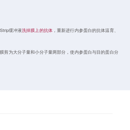
trip缓冲液
洗掉膜上的抗体
，重新进行内参蛋白的抗体温育、
小将膜剪为大分子量和小分子量两部分，使内参蛋白与目的蛋白分