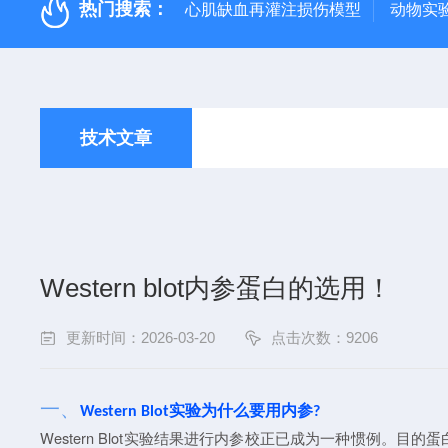
热门搜索：
心肌缺血再灌注损伤模型
动物实
技术文章
Western blot内参蛋白的选用！
更新时间：2026-03-20
点击次数：9206
一、
Western Blot实验为什么要用内参?
Western Blot实验结果进行内参校正已成为一种惯例