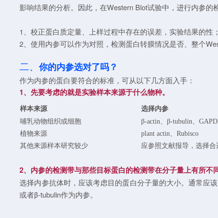
影响结果的分析。因此，在Western Blot试验中，进行内
1、校正蛋白质定量、上样过程中存在的误差，实验结果的性
2、使用内参可以作为对照，检测蛋白转膜情况是否、整个Weste
二、
你的内参选对了吗？
作为内参的蛋白要符合的标准，可从以下几方面入手：
1、先要考虑的就是实验样本来源于什么物种。
样本来源
选择内参
哺乳动物组织或细胞
β-actin、β-tubulin、GAP
植物来源
plant actin、Rubisco
其他来源样本研究较少
应参照文献报导，选择合
2、内参的检测带与那些目标蛋白的检测带在分子量上有所不
选择内参抗体时，应该考虑目的蛋白分子量的大小。通常应该目的
或者β-tubulin作为内参。