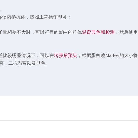
种。
标记内参抗体，按照正常操作即可；
子量相差不大时，可以行目的蛋白的抗体
温育显色和检测
，然后使用S
差比较明显情况下，可以在
转膜后预染
，根据蛋白质Marker的大
育，二抗温育以及显色。