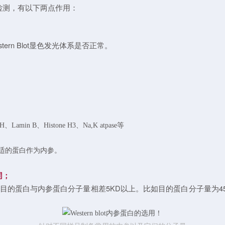
参的检测，有以下两点作用：
；
rn Blot显色发光体系是否正常。
DH、Lamin B、Histone H3、Na,K atpase等
适的蛋白作为内参。
同；
蛋白与内参蛋白分子量相差5KD以上。比如目的蛋白分子量为45KD，