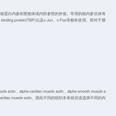
择恰当的核蛋白内参则更能体现内部参照的价值。常用的核内参抗体有
ing protein(TBP)以及c-Jun、c-Fos等都有使用。而对于膜
-cardiac muscle actin、alpha-smooth muscle a
cardiac muscle actin。因此不同的组织本来就应该选择不同的内