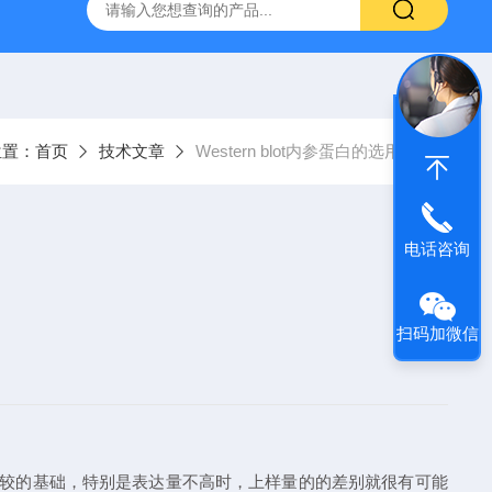
粥样硬化模型
尾静脉注射诱导高血脂症模型
心肌缺血模型
位置：
首页
技术文章
Western blot内参蛋白的选用！
电话咨询
扫码加微信
才有比较的基础，特别是表达量不高时，上样量的的差别就很有可能