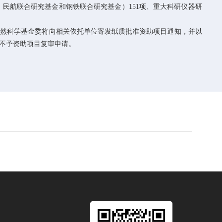
、民航联合研究基金和钢铁联合研究基金）
151
项、重大科研仪器研
评审结果。自然科学基金委将向相关依托单位寄发纸质批准资助项目通知，并以
不予资助项目复审申请。​