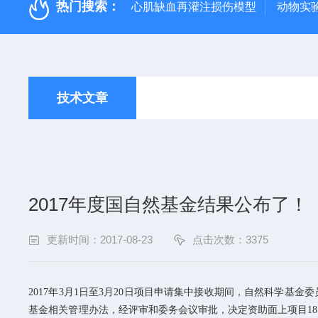
热门搜索：
心肌缺血再灌注损伤模型
动物实
技术文章
2017年度国自然基金结果公布了！
更新时间：2017-08-23
点击次数：3375
2017年
3
月
1
日至
3
月
20
日项目申请集中接收期间，自然科学基金委
基金相关管理办法，经评审和委务会议审批，决定资助面上项目
18