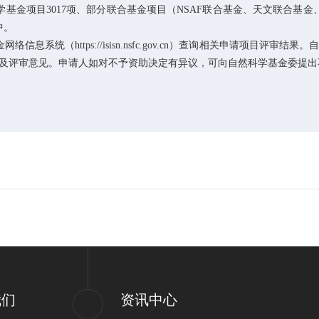
学基金项目
3017
项、部分联合基金项目（
NSAF
联合基金、天文联合基金
中。
息系统（https://isisn.nsfc.gov.cn）查询相关申请项目
及评审意见。申请人如对不予资助决定有异议，可向自然科学基金委提出
我们
资讯中心